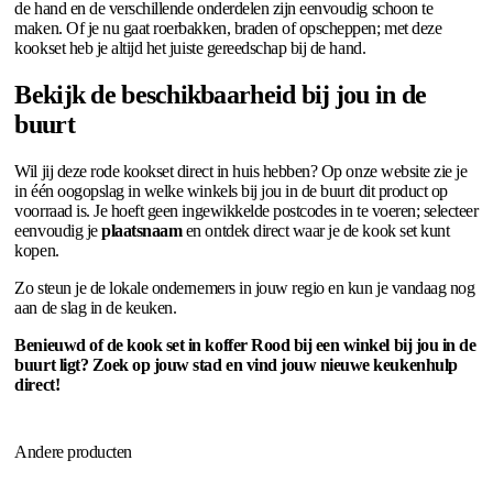
de hand en de verschillende onderdelen zijn eenvoudig schoon te
maken. Of je nu gaat roerbakken, braden of opscheppen; met deze
kookset heb je altijd het juiste gereedschap bij de hand.
Bekijk de beschikbaarheid bij jou in de
buurt
Wil jij deze rode kookset direct in huis hebben? Op onze website zie je
in één oogopslag in welke winkels bij jou in de buurt dit product op
voorraad is. Je hoeft geen ingewikkelde postcodes in te voeren; selecteer
eenvoudig je
plaatsnaam
en ontdek direct waar je de kook set kunt
kopen.
Zo steun je de lokale ondernemers in jouw regio en kun je vandaag nog
aan de slag in de keuken.
Benieuwd of de kook set in koffer Rood bij een winkel bij jou in de
buurt ligt? Zoek op jouw stad en vind jouw nieuwe keukenhulp
direct!
Andere producten