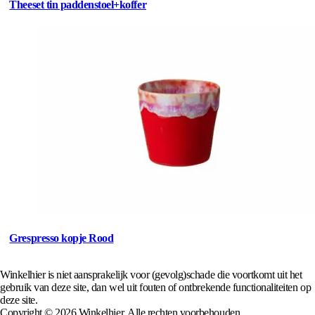
Theeset tin paddenstoel+koffer
Grespresso kopje Rood
Winkelhier is niet aansprakelijk voor (gevolg)schade die voortkomt uit het
gebruik van deze site, dan wel uit fouten of ontbrekende functionaliteiten op
deze site.
Copyright © 2026 Winkelhier. Alle rechten voorbehouden.