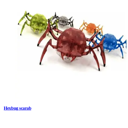
Hexbug scarab