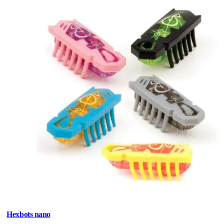
Hexbots nano