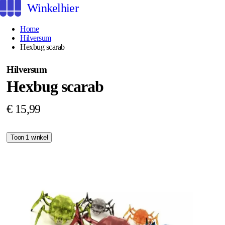
Winkelhier
Home
Hilversum
Hexbug scarab
Hilversum
Hexbug scarab
€ 15,99
Toon 1 winkel