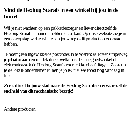
Vind de Hexbug Scarab in een winkel bij jou in de
buurt
Wil je niet wachten op een pakketbezorger en liever direct zelf de
Hexbug Scarab in handen hebben? Dat kan! Op onze website zie je in
één oogopslag welke winkels in jouw regio dit product op voorraad
hebben.
Je hoeft geen ingewikkelde postcodes in te voeren; selecteer simpelweg
je
plaatsnaam
en ontdek direct welke lokale speelgoedwinkel of
elektronicazaak de Hexbug Scarab voor je klaar heeft liggen. Zo steun
je de lokale ondernemer en heb je jouw nieuwe robot nog vandaag in
huis.
Zoek direct in jouw stad naar de Hexbug Scarab en ervaar zelf de
snelheid van dit mechanische beestje!
Andere producten