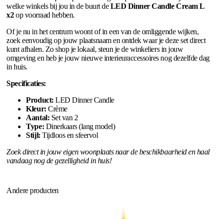
welke winkels bij jou in de buurt de
LED Dinner Candle Cream L
x2
op voorraad hebben.
Of je nu in het centrum woont of in een van de omliggende wijken,
zoek eenvoudig op jouw plaatsnaam en ontdek waar je deze set direct
kunt afhalen. Zo shop je lokaal, steun je de winkeliers in jouw
omgeving en heb je jouw nieuwe interieuraccessoires nog dezelfde dag
in huis.
Specificaties:
Product:
LED Dinner Candle
Kleur:
Crème
Aantal:
Set van 2
Type:
Dinerkaars (lang model)
Stijl:
Tijdloos en sfeervol
Zoek direct in jouw eigen woonplaats naar de beschikbaarheid en haal
vandaag nog de gezelligheid in huis!
Andere producten