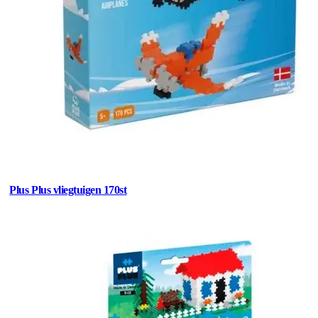
Plus Plus vliegtuigen 170st