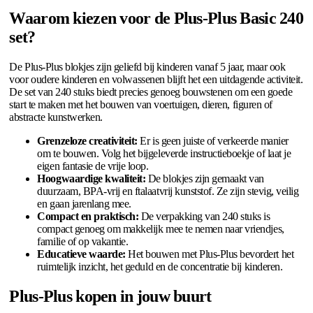
Waarom kiezen voor de Plus-Plus Basic 240
set?
De Plus-Plus blokjes zijn geliefd bij kinderen vanaf 5 jaar, maar ook
voor oudere kinderen en volwassenen blijft het een uitdagende activiteit.
De set van 240 stuks biedt precies genoeg bouwstenen om een goede
start te maken met het bouwen van voertuigen, dieren, figuren of
abstracte kunstwerken.
Grenzeloze creativiteit:
Er is geen juiste of verkeerde manier
om te bouwen. Volg het bijgeleverde instructieboekje of laat je
eigen fantasie de vrije loop.
Hoogwaardige kwaliteit:
De blokjes zijn gemaakt van
duurzaam, BPA-vrij en ftalaatvrij kunststof. Ze zijn stevig, veilig
en gaan jarenlang mee.
Compact en praktisch:
De verpakking van 240 stuks is
compact genoeg om makkelijk mee te nemen naar vriendjes,
familie of op vakantie.
Educatieve waarde:
Het bouwen met Plus-Plus bevordert het
ruimtelijk inzicht, het geduld en de concentratie bij kinderen.
Plus-Plus kopen in jouw buurt