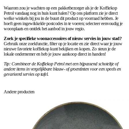
Waarom zou je wachten op een pakketbezorger als je de Koffiekop
Petrol vandaag nog in huis kunt halen? Op ons platform zie je direct
welke winkels bij jou in de buurt dit product op voorraad hebben. Je
hoeft geen ingewikkelde postcodes in te voeren; selecteer eenvoudig je
woonplaats en ontdek het aanbod in jouw regio.
Zoek je specifieke woonaccessoires of nieuw servies in jouw stad?
Gebruik onze zoekfunctie, filter op je locatie en zie direct waar je jouw
nieuwe favoriete koffiekop kunt bekijken en kopen. Zo steun je de
lokale ondernemer en heb je jouw aankoop direct in handen!
Tip: Combineer de Koffiekop Petrol met een bijpassend schoteltje of
andere items in vergelijkbare blauw- of groentinten voor een speels en
gevarieerd servies op tafel.
Andere producten