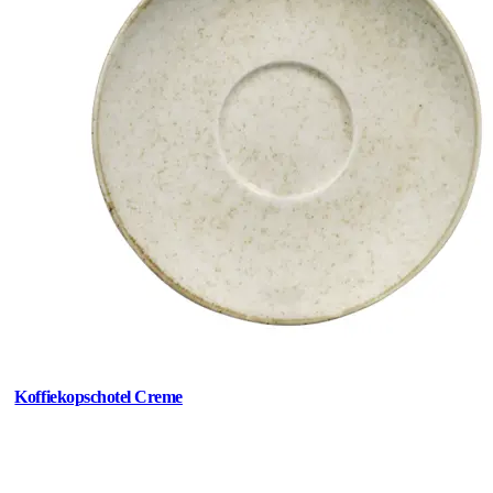
Koffiekopschotel Creme