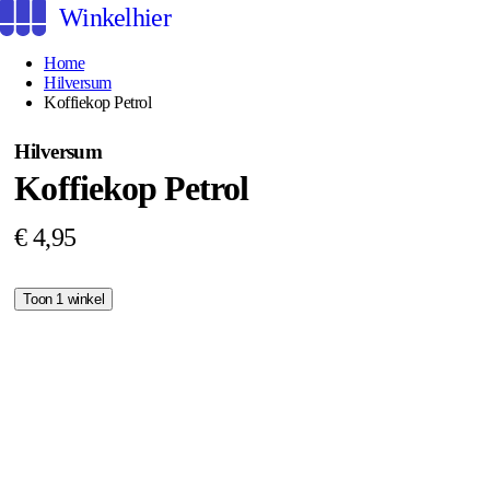
Winkelhier
Home
Hilversum
Koffiekop Petrol
Hilversum
Koffiekop Petrol
€ 4,95
Toon 1 winkel