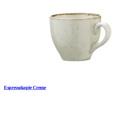
Espressokopje Creme