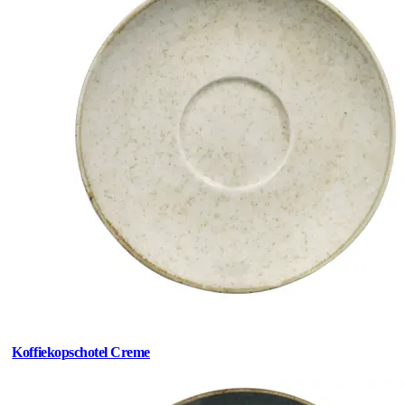
Koffiekopschotel Creme