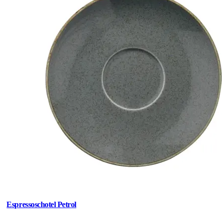
Espressoschotel Petrol