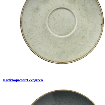
Koffiekopschotel Zeegroen