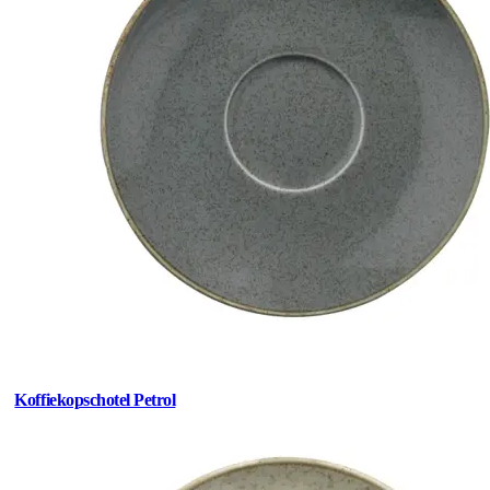
Koffiekopschotel Petrol