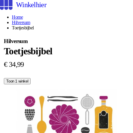
Winkelhier
Home
Hilversum
Toetjesbijbel
Hilversum
Toetjesbijbel
€ 34,99
Toon 1 winkel