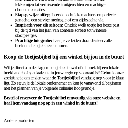
lekkernijen tot verfrissende fruitgerechten en machtige
chocoladecreaties.
Stapsgewijze uitleg:
Leer de technieken achter een perfecte
ganache, een stevige meringue of een zijdezachte vla.
Inspiratie voor elk seizoen:
Ontdek welk toetje het beste past
bij de tijd van het jaar, van zomerse sorbets tot winterse
stoofpeertjes.
Prachtige fotografie:
Laat je verleiden door de sfeervolle
beelden die bij elk recept horen.
Koop de Toetjesbijbel bij een winkel bij jou in de buurt
Wil je direct aan de slag en ben je benieuwd of dit boek bij een lokale
boekhandel of speciaalzaak in jouw regio op voorraad is? Gebruik onze
zoekfunctie om te zien waar de
Toetjesbijbel
vandaag nog voor je klaar
ligt. Zo steun je de lokale ondernemer en kun je vanavond al beginnen
met het plannen van je volgende culinaire hoogstandje.
Bestel of reserveer de Toetjesbijbel eenvoudig via onze website en
haal hem vandaag nog op in een winkel in de buurt!
Andere producten