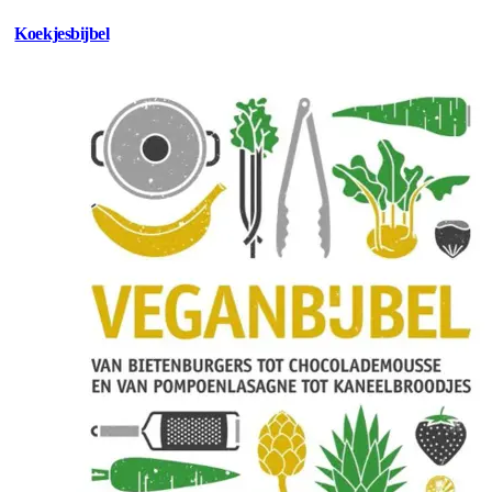
Koekjesbijbel