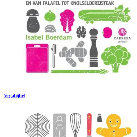
Vegabijbel