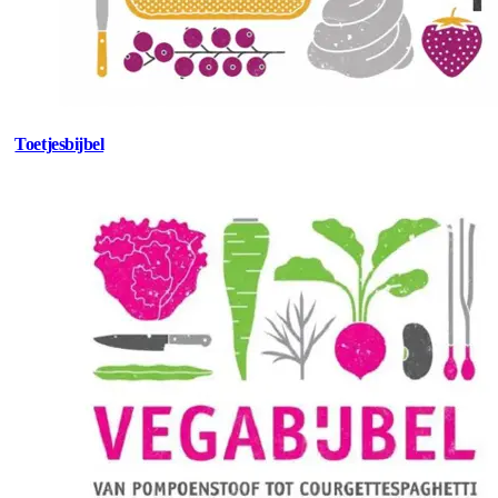
Toetjesbijbel