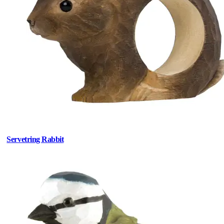
Servetring Rabbit