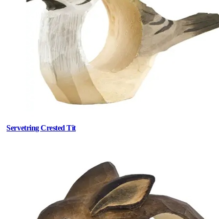
Servetring Crested Tit