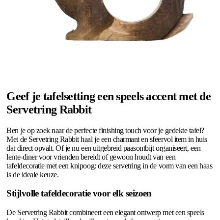
Geef je tafelsetting een speels accent met de
Servetring Rabbit
Ben je op zoek naar de perfecte finishing touch voor je gedekte tafel?
Met de Servetring Rabbit haal je een charmant en sfeervol item in huis
dat direct opvalt. Of je nu een uitgebreid paasontbijt organiseert, een
lente-diner voor vrienden bereidt of gewoon houdt van een
tafeldecoratie met een knipoog: deze servetring in de vorm van een haas
is de ideale keuze.
Stijlvolle tafeldecoratie voor elk seizoen
De Servetring Rabbit combineert een elegant ontwerp met een speels