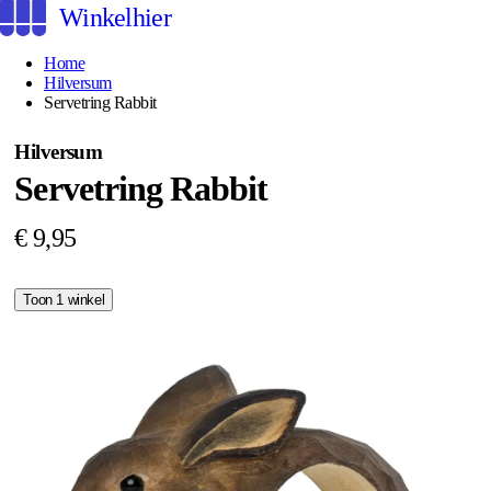
Winkelhier
Home
Hilversum
Servetring Rabbit
Hilversum
Servetring Rabbit
€ 9,95
Toon 1 winkel