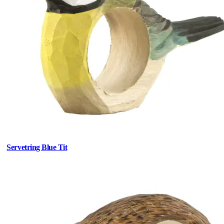
Servetring Blue Tit