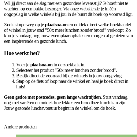
Wil jij direct aan de slag met een gezondere levensstijl? Je hoeft niet te
wachten op een pakketbezorger. Via onze website zie je in één
oogopslag in welke winkels bij jou in de buurt dit boek op voorraad ligt.
Zoek simpelweg op je
plaatsnaam
en ontdek direct welke boekhandel
of winkel in jouw stad "50x meer lunchen zonder brood" verkoopt. Zo
kun je vandaag nog jouw exemplaar ophalen en morgen al genieten van
een inspirerende en gezonde lunch.
Hoe werkt het?
Voer je
plaatsnaam
in de zoekbalk in.
Selecteer het product "50x meer lunchen zonder brood".
Bekijk direct de voorraad bij de winkels in jouw omgeving.
Stap op de fiets of loop naar de winkel en haal je boek direct in
huis!
Geen gedoe met postcodes, geen lange wachttijden.
Start vandaag
nog met variëren en ontdek hoe lekker een broodloze lunch kan zijn.
Jouw gezonde lunchavontuur begint in de winkel om de hoek.
Andere producten