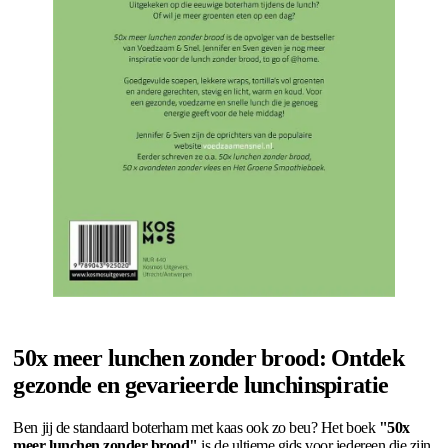
50x meer lunchen zonder brood: Ontdek
gezonde en gevarieerde lunchinspiratie
Ben jij de standaard boterham met kaas ook zo beu? Het boek
"50x
meer lunchen zonder brood"
is de ultieme gids voor iedereen die zijn