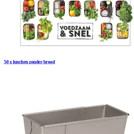
50 x lunchen zonder brood