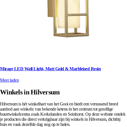
Mirage LED Wall Light, Matt Gold & Marbleised Resin
Meer laden
Winkels in Hilversum
Hilversum is hét winkelhart van het Gooi en biedt een verrassend breed
aanbod aan winkels: van bekende ketens in het centrum tot gezellige
buurtwinkelcentra zoals Kerkelanden en Seinhorst. Op deze website ontdek
je producten die direct verkrijgbaar zijn bij winkels in Hilversum, dichtbij
huis en vaak dezelfde dag nog op te halen.