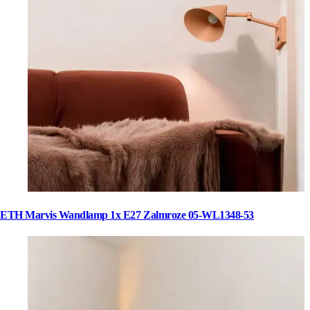
ETH Marvis Wandlamp 1x E27 Zalmroze 05-WL1348-53