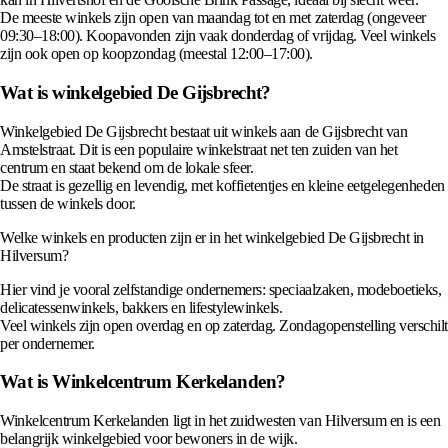
De meeste winkels zijn open van maandag tot en met zaterdag (ongeveer
09:30–18:00). Koopavonden zijn vaak donderdag of vrijdag. Veel winkels
zijn ook open op koopzondag (meestal 12:00–17:00).
Wat is winkelgebied De Gijsbrecht?
Winkelgebied De Gijsbrecht bestaat uit winkels aan de Gijsbrecht van
Amstelstraat. Dit is een populaire winkelstraat net ten zuiden van het
centrum en staat bekend om de lokale sfeer.
De straat is gezellig en levendig, met koffietentjes en kleine eetgelegenheden
tussen de winkels door.
Welke winkels en producten zijn er in het winkelgebied De Gijsbrecht in
Hilversum?
Hier vind je vooral zelfstandige ondernemers: speciaalzaken, modeboetieks,
delicatessenwinkels, bakkers en lifestylewinkels.
Veel winkels zijn open overdag en op zaterdag. Zondagopenstelling verschilt
per ondernemer.
Wat is Winkelcentrum Kerkelanden?
Winkelcentrum Kerkelanden ligt in het zuidwesten van Hilversum en is een
belangrijk winkelgebied voor bewoners in de wijk.