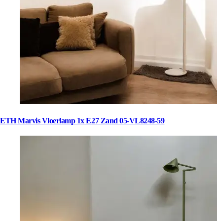
ETH Marvis Vloerlamp 1x E27 Zand 05-VL8248-59