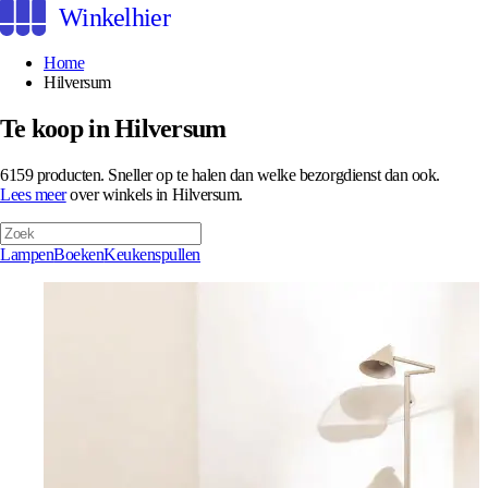
Winkelhier
Home
Hilversum
Te koop in Hilversum
6159 producten.
Sneller op te halen dan welke bezorgdienst dan ook.
Lees meer
over winkels in Hilversum.
Lampen
Boeken
Keukenspullen