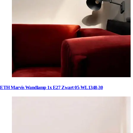
ETH Marvis Wandlamp 1x E27 Zwart 05-WL1348-30