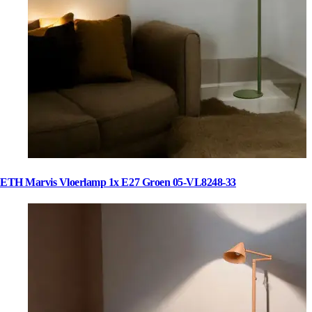
ETH Marvis Vloerlamp 1x E27 Groen 05-VL8248-33