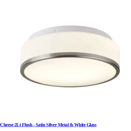
Cheese 2Lt Flush - Satin Silver Metal & White Glass