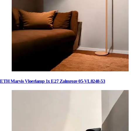
ETH Marvis Vloerlamp 1x E27 Zalmroze 05-VL8248-53