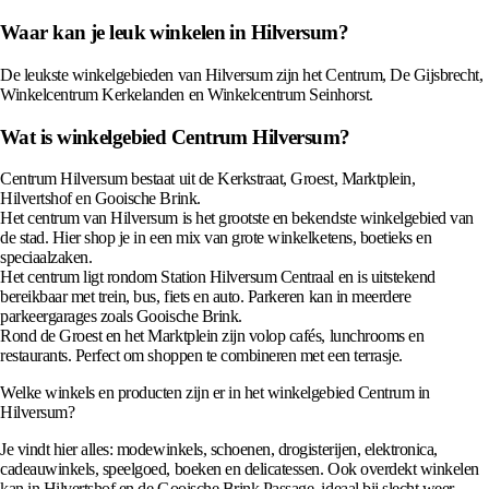
Waar kan je leuk winkelen in Hilversum?
De leukste winkelgebieden van Hilversum zijn het Centrum, De Gijsbrecht,
Winkelcentrum Kerkelanden en Winkelcentrum Seinhorst.
Wat is winkelgebied Centrum Hilversum?
Centrum Hilversum bestaat uit de Kerkstraat, Groest, Marktplein,
Hilvertshof en Gooische Brink.
Het centrum van Hilversum is het grootste en bekendste winkelgebied van
de stad. Hier shop je in een mix van grote winkelketens, boetieks en
speciaalzaken.
Het centrum ligt rondom Station Hilversum Centraal en is uitstekend
bereikbaar met trein, bus, fiets en auto. Parkeren kan in meerdere
parkeergarages zoals Gooische Brink.
Rond de Groest en het Marktplein zijn volop cafés, lunchrooms en
restaurants. Perfect om shoppen te combineren met een terrasje.
Welke winkels en producten zijn er in het winkelgebied Centrum in
Hilversum?
Je vindt hier alles: modewinkels, schoenen, drogisterijen, elektronica,
cadeauwinkels, speelgoed, boeken en delicatessen. Ook overdekt winkelen
kan in Hilvertshof en de Gooische Brink Passage, ideaal bij slecht weer.