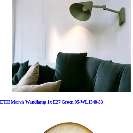
ETH Marvis Wandlamp 1x E27 Groen 05-WL1348-33