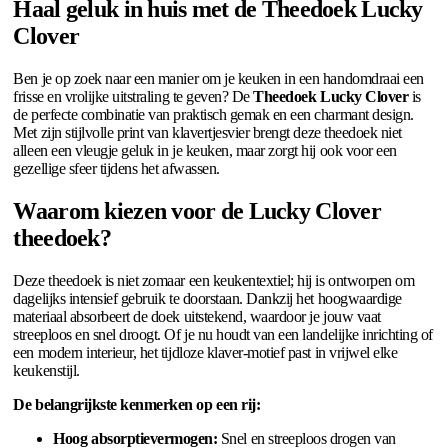
Haal geluk in huis met de Theedoek Lucky
Clover
Ben je op zoek naar een manier om je keuken in een handomdraai een
frisse en vrolijke uitstraling te geven? De
Theedoek Lucky Clover
is
de perfecte combinatie van praktisch gemak en een charmant design.
Met zijn stijlvolle print van klavertjesvier brengt deze theedoek niet
alleen een vleugje geluk in je keuken, maar zorgt hij ook voor een
gezellige sfeer tijdens het afwassen.
Waarom kiezen voor de Lucky Clover
theedoek?
Deze theedoek is niet zomaar een keukentextiel; hij is ontworpen om
dagelijks intensief gebruik te doorstaan. Dankzij het hoogwaardige
materiaal absorbeert de doek uitstekend, waardoor je jouw vaat
streeploos en snel droogt. Of je nu houdt van een landelijke inrichting of
een modern interieur, het tijdloze klaver-motief past in vrijwel elke
keukenstijl.
De belangrijkste kenmerken op een rij:
Hoog absorptievermogen:
Snel en streeploos drogen van