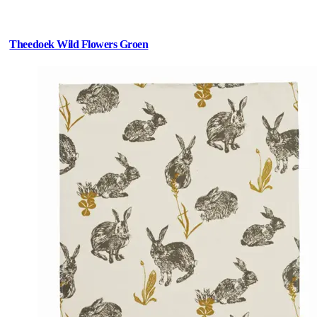
Theedoek Wild Flowers Groen