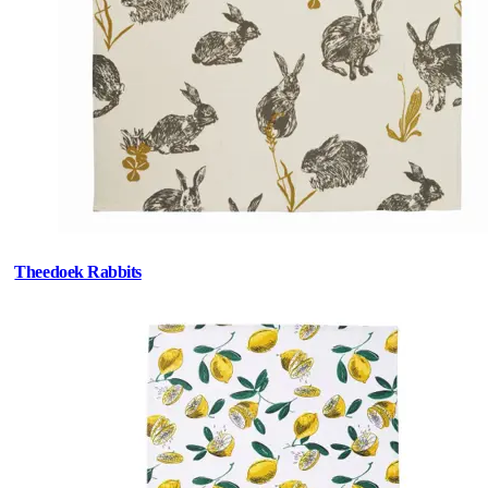
Theedoek Rabbits