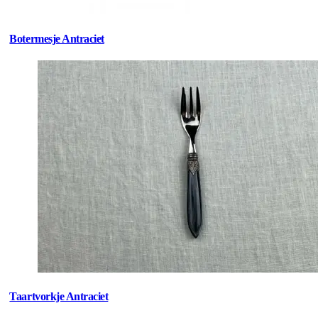
Botermesje Antraciet
Taartvorkje Antraciet