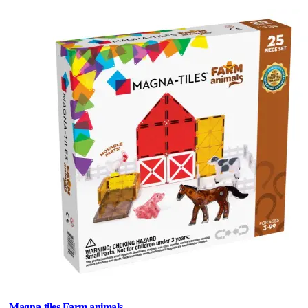
Magna-tiles Farm animals