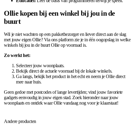
Educatief:
Leer de basis van programmeren terwijl je speelt.
Ollie kopen bij een winkel bij jou in de
buurt
Wil je niet wachten op een pakketbezorger en liever direct aan de slag
met jouw eigen Ollie? Via ons platform zie je in één oogopslag in welke
winkels bij jou in de buurt Ollie op voorraad is.
Zo werkt het:
Selecteer jouw woonplaats.
Bekijk direct de actuele voorraad bij de lokale winkels.
Ga langs, bekijk het product in het echt en neem je Ollie direct
mee naar huis.
Geen gedoe met postcodes of lange levertijden; vind jouw favoriete
gadgets eenvoudig in jouw eigen stad. Zoek hieronder naar jouw
woonplaats en ontdek waar Ollie vandaag nog voor je klaarstaat!
Andere producten