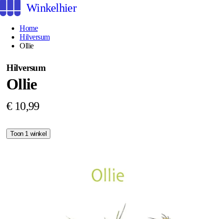
Winkelhier
Home
Hilversum
Ollie
Hilversum
Ollie
€ 10,99
Toon 1 winkel