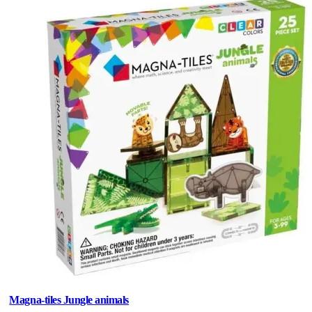
Magna-tiles Jungle animals