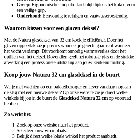
Greep:
Ergonomische knop die koel blijft tijdens het koken voor
een veilige grip.
Onderhoud:
Eenvoudig te reinigen en vaatwasserbestendig.
Waarom kiezen voor een glazen deksel?
Met de Natura glasdeksel van 32 cm kook je efficiënter. Door het
glazen oppervlak zie je precies wanneer je gerecht gaar is of wanneer
het vocht verdampt. Dit voorkomt onnodig warmteverlies door het
optillen van het deksel. Bovendien geeft het robuuste glas en de strakke
afwerking een professionele uitstraling aan jouw keukenuitrusting.
Koop jouw Natura 32 cm glasdeksel in de buurt
Wil je niet wachten op een pakketbezorger en liever vandaag nog aan
de slag met een nieuwe deksel? Op onze website zie je direct welke
winkels bij jou in de buurt de
Glasdeksel Natura 32 cm
op voorraad
hebben.
Zo werkt het:
Zoek op onze website naar het product.
Selecteer jouw woonplaats.
Bekijk direct welke lokale winkel het product aanbiedt.