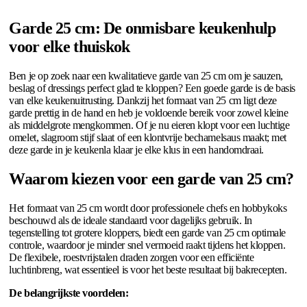
Garde 25 cm: De onmisbare keukenhulp
voor elke thuiskok
Ben je op zoek naar een kwalitatieve garde van 25 cm om je sauzen,
beslag of dressings perfect glad te kloppen? Een goede garde is de basis
van elke keukenuitrusting. Dankzij het formaat van 25 cm ligt deze
garde prettig in de hand en heb je voldoende bereik voor zowel kleine
als middelgrote mengkommen. Of je nu eieren klopt voor een luchtige
omelet, slagroom stijf slaat of een klontvrije bechamelsaus maakt; met
deze garde in je keukenla klaar je elke klus in een handomdraai.
Waarom kiezen voor een garde van 25 cm?
Het formaat van 25 cm wordt door professionele chefs en hobbykoks
beschouwd als de ideale standaard voor dagelijks gebruik. In
tegenstelling tot grotere kloppers, biedt een garde van 25 cm optimale
controle, waardoor je minder snel vermoeid raakt tijdens het kloppen.
De flexibele, roestvrijstalen draden zorgen voor een efficiënte
luchtinbreng, wat essentieel is voor het beste resultaat bij bakrecepten.
De belangrijkste voordelen: