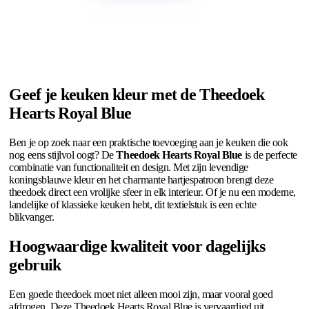
Geef je keuken kleur met de Theedoek
Hearts Royal Blue
Ben je op zoek naar een praktische toevoeging aan je keuken die ook
nog eens stijlvol oogt? De
Theedoek Hearts Royal Blue
is de perfecte
combinatie van functionaliteit en design. Met zijn levendige
koningsblauwe kleur en het charmante hartjespatroon brengt deze
theedoek direct een vrolijke sfeer in elk interieur. Of je nu een moderne,
landelijke of klassieke keuken hebt, dit textielstuk is een echte
blikvanger.
Hoogwaardige kwaliteit voor dagelijks
gebruik
Een goede theedoek moet niet alleen mooi zijn, maar vooral goed
afdrogen. Deze Theedoek Hearts Royal Blue is vervaardigd uit