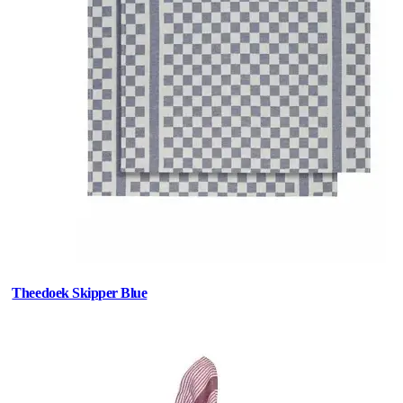
Theedoek Skipper Blue