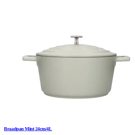
Braadpan Mint 24cm/4L