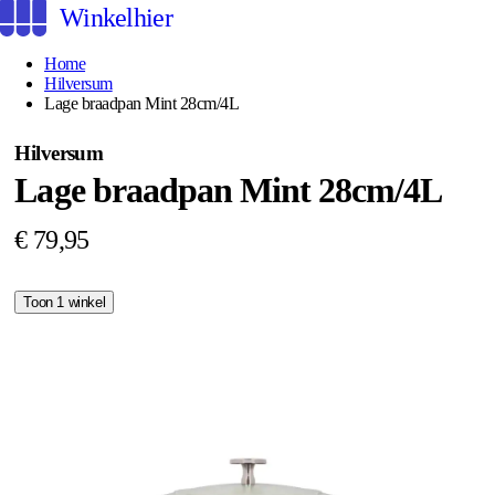
Winkelhier
Home
Hilversum
Lage braadpan Mint 28cm/4L
Hilversum
Lage braadpan Mint 28cm/4L
€ 79,95
Toon 1 winkel