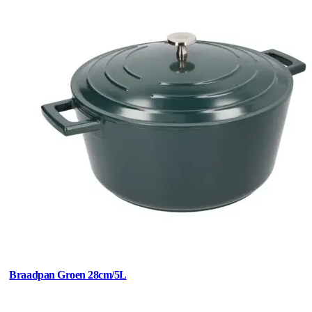
Braadpan Groen 28cm/5L