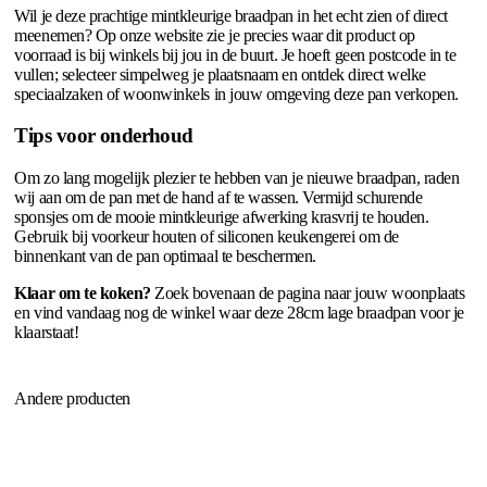
Wil je deze prachtige mintkleurige braadpan in het echt zien of direct
meenemen? Op onze website zie je precies waar dit product op
voorraad is bij winkels bij jou in de buurt. Je hoeft geen postcode in te
vullen; selecteer simpelweg je plaatsnaam en ontdek direct welke
speciaalzaken of woonwinkels in jouw omgeving deze pan verkopen.
Tips voor onderhoud
Om zo lang mogelijk plezier te hebben van je nieuwe braadpan, raden
wij aan om de pan met de hand af te wassen. Vermijd schurende
sponsjes om de mooie mintkleurige afwerking krasvrij te houden.
Gebruik bij voorkeur houten of siliconen keukengerei om de
binnenkant van de pan optimaal te beschermen.
Klaar om te koken?
Zoek bovenaan de pagina naar jouw woonplaats
en vind vandaag nog de winkel waar deze 28cm lage braadpan voor je
klaarstaat!
Andere producten