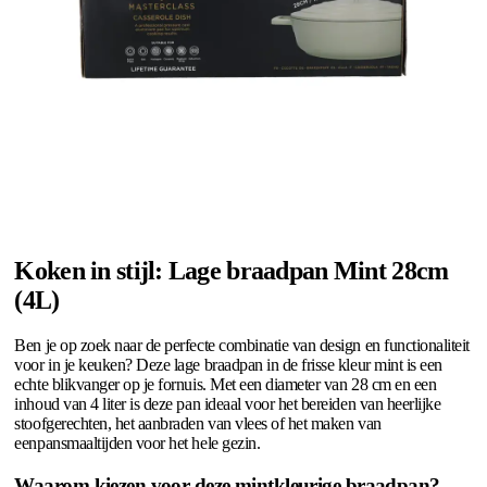
Koken in stijl: Lage braadpan Mint 28cm
(4L)
Ben je op zoek naar de perfecte combinatie van design en functionaliteit
voor in je keuken? Deze lage braadpan in de frisse kleur mint is een
echte blikvanger op je fornuis. Met een diameter van 28 cm en een
inhoud van 4 liter is deze pan ideaal voor het bereiden van heerlijke
stoofgerechten, het aanbraden van vlees of het maken van
eenpansmaaltijden voor het hele gezin.
Waarom kiezen voor deze mintkleurige braadpan?