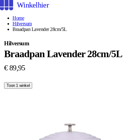
Winkelhier
Home
Hilversum
Braadpan Lavender 28cm/5L
Hilversum
Braadpan Lavender 28cm/5L
€ 89,95
Toon 1 winkel