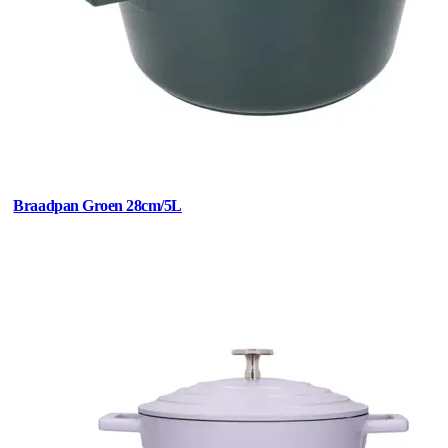
Braadpan Groen 28cm/5L