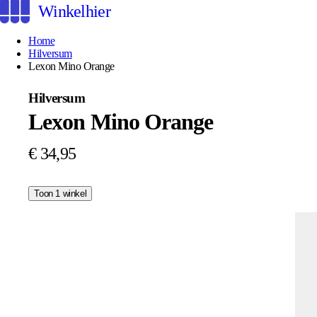
Winkelhier
Home
Hilversum
Lexon Mino Orange
Hilversum
Lexon Mino Orange
€ 34,95
Toon 1 winkel