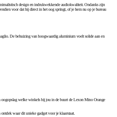
inimalistisch design en indrukwekkende audiokwaliteit. Ondanks zijn
ndien voor dat hij direct in het oog springt, of je hem nu op je bureau
uaglio. De behuizing van hoogwaardig aluminium voelt solide aan en
n oogopslag welke winkels bij jou in de buurt de Lexon Mino Orange
ontdek waar dit unieke gadget voor je klaarstaat.