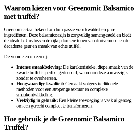
Waarom kiezen voor Greenomic Balsamico
met truffel?
Greenomic staat bekend om hun passie voor kwaliteit en pure
ingrediënten. Deze balsamicoazijn is zorgvuldig samengesteld en biedt
de ideale balans tussen de rijke, donkere tonen van druivenmost en de
decadente geur en smaak van echte truffel.
De voordelen op een rij:
Intense smaakbeleving:
De karakteristieke, diepe smaak van de
zwarte truffel is perfect gedoseerd, waardoor deze aanwezig is
zonder te overheersen.
Hoogwaardige kwaliteit:
Gemaakt volgens traditionele
methoden voor een stroperige textuur en complexe
smaakontwikkeling.
Veelzijdig in gebruik:
Een kleine toevoeging is vaak al genoeg
om een gerecht compleet te transformeren.
Hoe gebruik je de Greenomic Balsamico
Truffel?