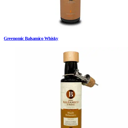
Greenomic Balsamico Whisky