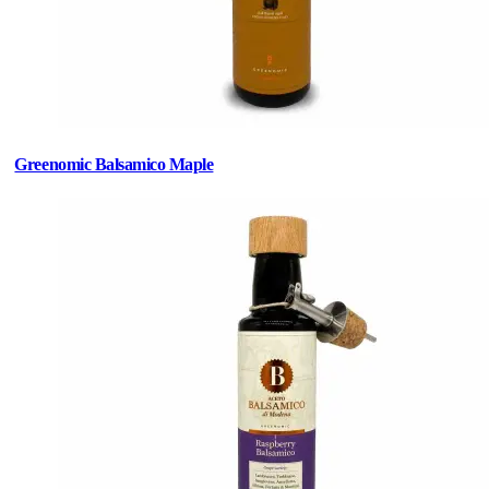
Greenomic Balsamico Maple