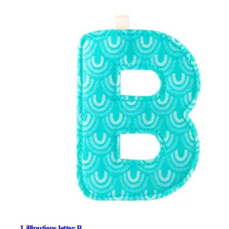
Lilliputiens letter B