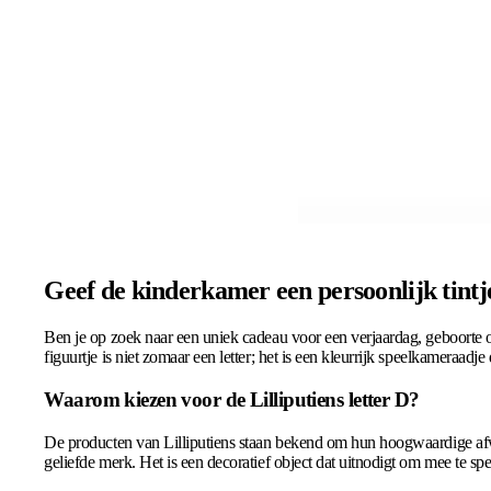
Geef de kinderkamer een persoonlijk tintje
Ben je op zoek naar een uniek cadeau voor een verjaardag, geboorte 
figuurtje is niet zomaar een letter; het is een kleurrijk speelkameraadje
Waarom kiezen voor de Lilliputiens letter D?
De producten van Lilliputiens staan bekend om hun hoogwaardige afwer
geliefde merk. Het is een decoratief object dat uitnodigt om mee te spe