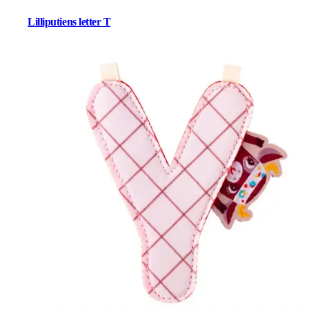
Lilliputiens letter T