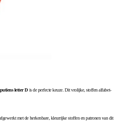
iputiens letter D
is de perfecte keuze. Dit vrolijke, stoffen alfabet-
fgewerkt met de herkenbare, kleurrijke stoffen en patronen van dit