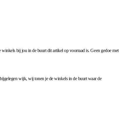
e winkels bij jou in de buurt dit artikel op voorraad is. Geen gedoe met
abijgelegen wijk, wij tonen je de winkels in de buurt waar de