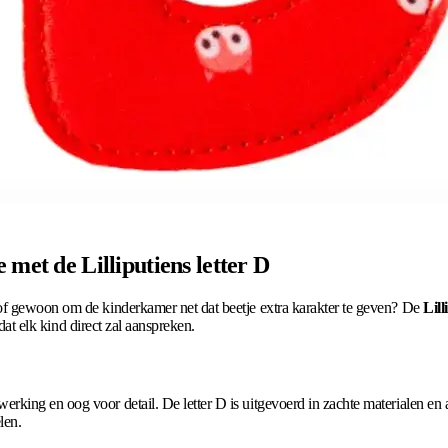
 met de Lilliputiens letter D
of gewoon om de kinderkamer net dat beetje extra karakter te geven? De
Lill
 dat elk kind direct zal aanspreken.
king en oog voor detail. De letter D is uitgevoerd in zachte materialen en a
len.