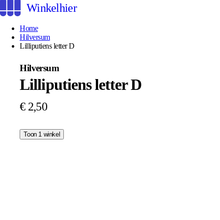
Winkelhier
Home
Hilversum
Lilliputiens letter D
Hilversum
Lilliputiens letter D
€ 2,50
Toon 1 winkel