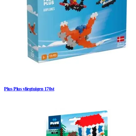
Plus Plus vliegtuigen 170st