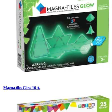
Magna-tiles Glow 16 st.