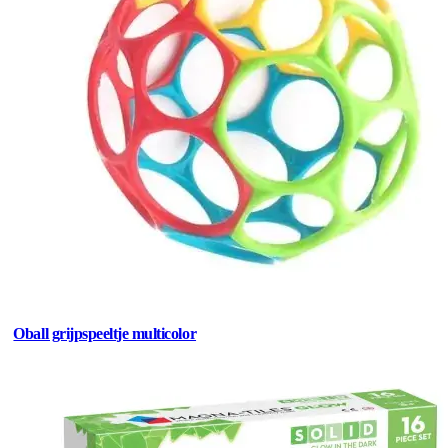
Oball grijpspeeltje multicolor