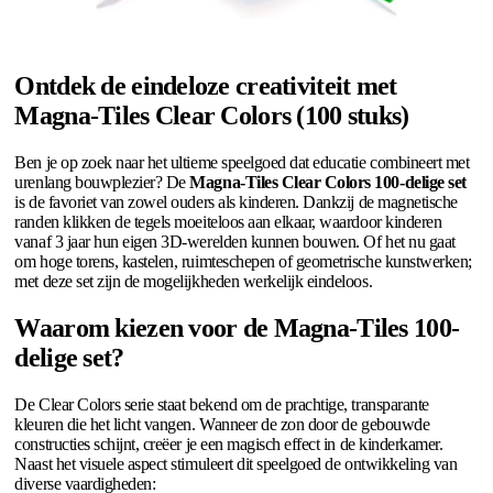
Ontdek de eindeloze creativiteit met
Magna-Tiles Clear Colors (100 stuks)
Ben je op zoek naar het ultieme speelgoed dat educatie combineert met
urenlang bouwplezier? De
Magna-Tiles Clear Colors 100-delige set
is de favoriet van zowel ouders als kinderen. Dankzij de magnetische
randen klikken de tegels moeiteloos aan elkaar, waardoor kinderen
vanaf 3 jaar hun eigen 3D-werelden kunnen bouwen. Of het nu gaat
om hoge torens, kastelen, ruimteschepen of geometrische kunstwerken;
met deze set zijn de mogelijkheden werkelijk eindeloos.
Waarom kiezen voor de Magna-Tiles 100-
delige set?
De Clear Colors serie staat bekend om de prachtige, transparante
kleuren die het licht vangen. Wanneer de zon door de gebouwde
constructies schijnt, creëer je een magisch effect in de kinderkamer.
Naast het visuele aspect stimuleert dit speelgoed de ontwikkeling van
diverse vaardigheden: