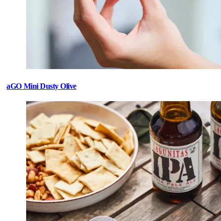
aGO Mini Dusty Olive