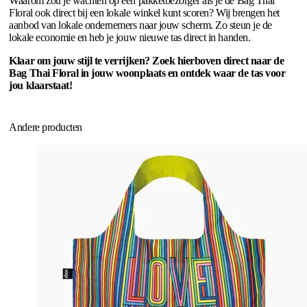
Waarom zou je wachten op een pakketbezorger als je de Bag Thai
Floral ook direct bij een lokale winkel kunt scoren? Wij brengen het
aanbod van lokale ondernemers naar jouw scherm. Zo steun je de
lokale economie en heb je jouw nieuwe tas direct in handen.
Klaar om jouw stijl te verrijken? Zoek hierboven direct naar de
Bag Thai Floral in jouw woonplaats en ontdek waar de tas voor
jou klaarstaat!
Andere producten