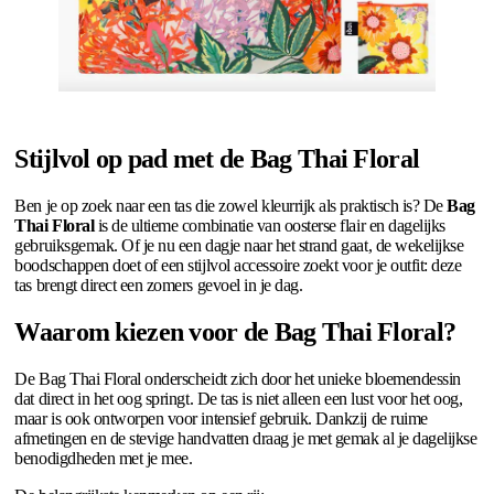
Stijlvol op pad met de Bag Thai Floral
Ben je op zoek naar een tas die zowel kleurrijk als praktisch is? De
Bag
Thai Floral
is de ultieme combinatie van oosterse flair en dagelijks
gebruiksgemak. Of je nu een dagje naar het strand gaat, de wekelijkse
boodschappen doet of een stijlvol accessoire zoekt voor je outfit: deze
tas brengt direct een zomers gevoel in je dag.
Waarom kiezen voor de Bag Thai Floral?
De Bag Thai Floral onderscheidt zich door het unieke bloemendessin
dat direct in het oog springt. De tas is niet alleen een lust voor het oog,
maar is ook ontworpen voor intensief gebruik. Dankzij de ruime
afmetingen en de stevige handvatten draag je met gemak al je dagelijkse
benodigdheden met je mee.