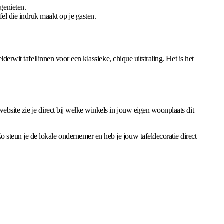
genieten.
fel die indruk maakt op je gasten.
erwit tafellinnen voor een klassieke, chique uitstraling. Het is het
bsite zie je direct bij welke winkels in jouw eigen woonplaats dit
steun je de lokale ondernemer en heb je jouw tafeldecoratie direct