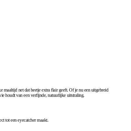
ke maaltijd net dat beetje extra flair geeft. Of je nu een uitgebreid
 houdt van een verfijnde, natuurlijke uitstraling.
ect tot een eyecatcher maakt.