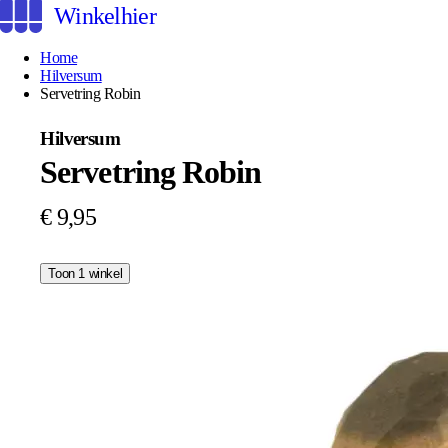
Winkelhier
Home
Hilversum
Servetring Robin
Hilversum
Servetring Robin
€ 9,95
Toon 1 winkel