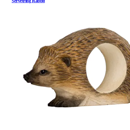
Servetring Rabbit