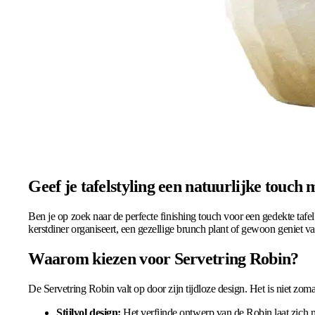
Geef je tafelstyling een natuurlijke touch
Ben je op zoek naar de perfecte finishing touch voor een gedekte taf
kerstdiner organiseert, een gezellige brunch plant of gewoon geniet va
Waarom kiezen voor Servetring Robin?
De Servetring Robin valt op door zijn tijdloze design. Het is niet zo
Stijlvol design:
Het verfijnde ontwerp van de Robin laat zich m