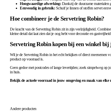
Hoogwaardige afwerking:
Dankzij de duurzame materialen ga
Eenvoudig in gebruik:
Schuif je linnen of stoffen servet een
Hoe combineer je de Servetring Robin?
De kracht van de Servetring Robin zit in zijn veelzijdigheid. Combineer
kleine detail dat laat zien dat je oog hebt voor decoratie en gastvrijheid
Servetring Robin kopen bij een winkel bij 
Wil je de Servetring Robin in het echt bekijken of direct meenemen vo
product op voorraad is.
Geen gedoe met postcodes of lange levertijden; zoek simpelweg op jo
in huis.
Bekijk de actuele voorraad in jouw omgeving en maak van elke m
Andere producten