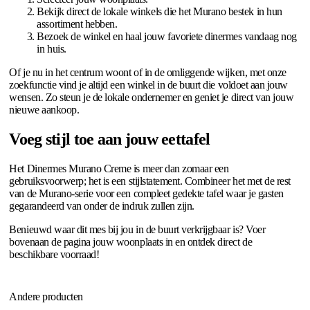
Bekijk direct de lokale winkels die het Murano bestek in hun
assortiment hebben.
Bezoek de winkel en haal jouw favoriete dinermes vandaag nog
in huis.
Of je nu in het centrum woont of in de omliggende wijken, met onze
zoekfunctie vind je altijd een winkel in de buurt die voldoet aan jouw
wensen. Zo steun je de lokale ondernemer en geniet je direct van jouw
nieuwe aankoop.
Voeg stijl toe aan jouw eettafel
Het Dinermes Murano Creme is meer dan zomaar een
gebruiksvoorwerp; het is een stijlstatement. Combineer het met de rest
van de Murano-serie voor een compleet gedekte tafel waar je gasten
gegarandeerd van onder de indruk zullen zijn.
Benieuwd waar dit mes bij jou in de buurt verkrijgbaar is? Voer
bovenaan de pagina jouw woonplaats in en ontdek direct de
beschikbare voorraad!
Andere producten