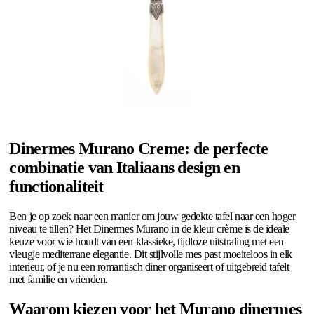
Dinermes Murano Creme: de perfecte
combinatie van Italiaans design en
functionaliteit
Ben je op zoek naar een manier om jouw gedekte tafel naar een hoger
niveau te tillen? Het Dinermes Murano in de kleur crème is de ideale
keuze voor wie houdt van een klassieke, tijdloze uitstraling met een
vleugje mediterrane elegantie. Dit stijlvolle mes past moeiteloos in elk
interieur, of je nu een romantisch diner organiseert of uitgebreid tafelt
met familie en vrienden.
Waarom kiezen voor het Murano dinermes