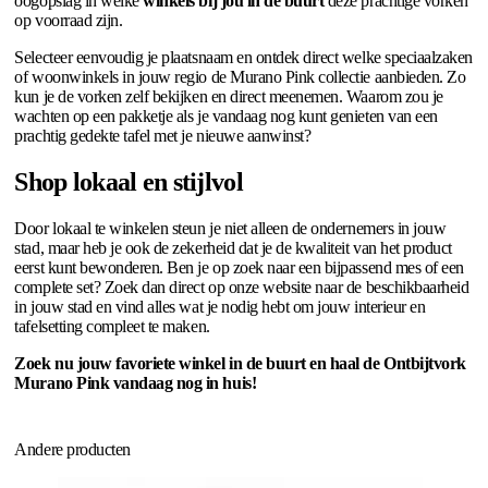
oogopslag in welke
winkels bij jou in de buurt
deze prachtige vorken
op voorraad zijn.
Selecteer eenvoudig je plaatsnaam en ontdek direct welke speciaalzaken
of woonwinkels in jouw regio de Murano Pink collectie aanbieden. Zo
kun je de vorken zelf bekijken en direct meenemen. Waarom zou je
wachten op een pakketje als je vandaag nog kunt genieten van een
prachtig gedekte tafel met je nieuwe aanwinst?
Shop lokaal en stijlvol
Door lokaal te winkelen steun je niet alleen de ondernemers in jouw
stad, maar heb je ook de zekerheid dat je de kwaliteit van het product
eerst kunt bewonderen. Ben je op zoek naar een bijpassend mes of een
complete set? Zoek dan direct op onze website naar de beschikbaarheid
in jouw stad en vind alles wat je nodig hebt om jouw interieur en
tafelsetting compleet te maken.
Zoek nu jouw favoriete winkel in de buurt en haal de Ontbijtvork
Murano Pink vandaag nog in huis!
Andere producten