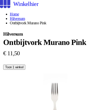
Winkelhier
Home
Hilversum
Ontbijtvork Murano Pink
Hilversum
Ontbijtvork Murano Pink
€ 11,50
Toon 1 winkel