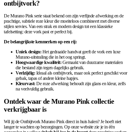
ontbijtvork?
De Murano Pink serie staat bekend om zijn verfijnde afwerking en de
prachtige, subtiele roze kleur die moeiteloos combineert met diverse
stijlen servies. Van een strak en modern design tot een klassieke
tafelsetting: deze vork past er perfect bij.
De belangrijkste kenmerken op een rij:
Uniek design:
Het gedraaide handvat geeft de vork een luxe
Murano-uitstraling die in het oog springt.
Hoogwaardige kwaliteit:
Gemaakt van duurzame materialen
die bestand zijn tegen dagelijks gebruik.
Veelzijdig:
Ideaal als ontbijtvork, maar ook perfect geschikt voor
gebak, tapas of andere kleine hapjes.
Kleurvast:
De roze afwerking behoudt zijn glans en kleur, zelfs
na veelvuldig gebruik.
Ontdek waar de Murano Pink collectie
verkrijgbaar is
Wil jij de Ontbijtvork Murano Pink direct in huis halen? Je hoeft niet
langer te wachten op bezorgingen. Op onze website zie je in één