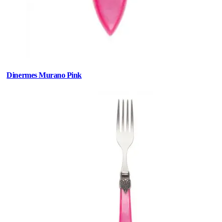
Dinermes Murano Pink