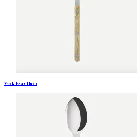
Vork Faux Horn