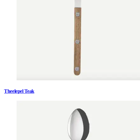
Theelepel Teak