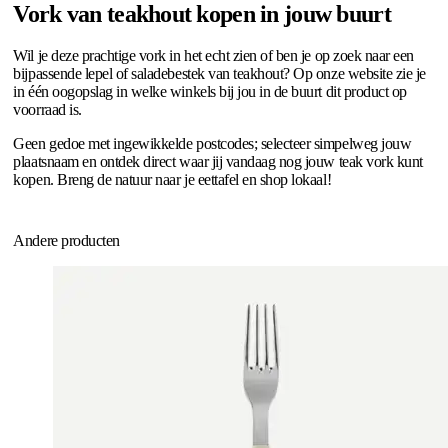
Vork van teakhout kopen in jouw buurt
Wil je deze prachtige vork in het echt zien of ben je op zoek naar een
bijpassende lepel of saladebestek van teakhout? Op onze website zie je
in één oogopslag in welke winkels bij jou in de buurt dit product op
voorraad is.
Geen gedoe met ingewikkelde postcodes; selecteer simpelweg jouw
plaatsnaam en ontdek direct waar jij vandaag nog jouw teak vork kunt
kopen. Breng de natuur naar je eettafel en shop lokaal!
Andere producten