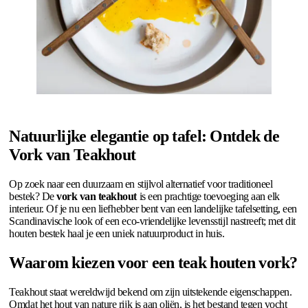
Natuurlijke elegantie op tafel: Ontdek de
Vork van Teakhout
Op zoek naar een duurzaam en stijlvol alternatief voor traditioneel
bestek? De
vork van teakhout
is een prachtige toevoeging aan elk
interieur. Of je nu een liefhebber bent van een landelijke tafelsetting, een
Scandinavische look of een eco-vriendelijke levensstijl nastreeft; met dit
houten bestek haal je een uniek natuurproduct in huis.
Waarom kiezen voor een teak houten vork?
Teakhout staat wereldwijd bekend om zijn uitstekende eigenschappen.
Omdat het hout van nature rijk is aan oliën, is het bestand tegen vocht